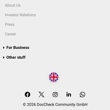
About Us
Investor Relations
Press
Career
For Business
Other stuff
© 2026 DocCheck Community GmbH