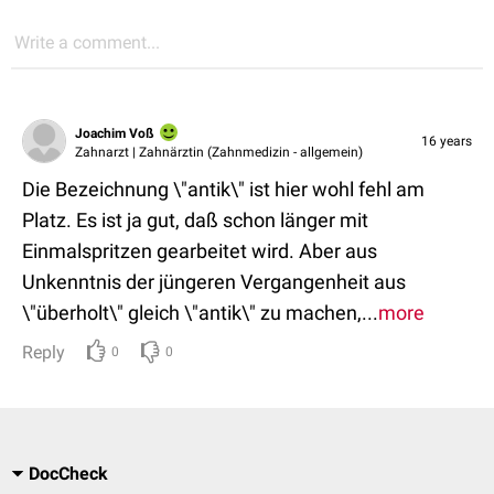
Write a comment...
Joachim Voß
16 years
Zahnarzt | Zahnärztin (Zahnmedizin - allgemein)
Die Bezeichnung \"antik\" ist hier wohl fehl am
Platz. Es ist ja gut, daß schon länger mit
Einmalspritzen gearbeitet wird. Aber aus
Unkenntnis der jüngeren Vergangenheit aus
\"überholt\" gleich \"antik\" zu machen,...
more
Reply
0
0
DocCheck