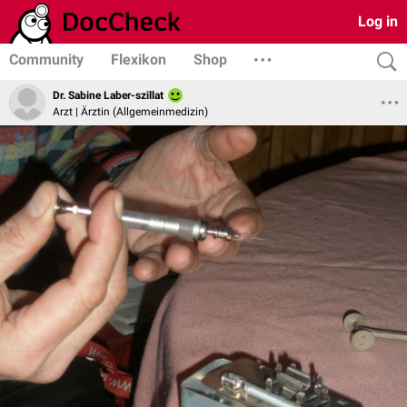
Log in
Community
Flexikon
Shop
Dr. Sabine Laber-szillat
Arzt | Ärztin (Allgemeinmedizin)