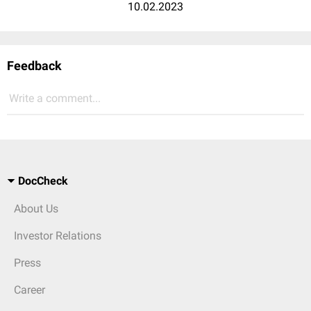
10.02.2023
Feedback
Write a comment...
DocCheck
About Us
Investor Relations
Press
Career