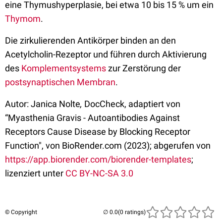
eine Thymushyperplasie, bei etwa 10 bis 15 % um ein
Thymom
.
Die zirkulierenden Antikörper binden an den
Acetylcholin-Rezeptor und führen durch Aktivierung
des
Komplementsystems
zur Zerstörung der
postsynaptischen
Membran
.
Autor: Janica Nolte
,
DocCheck, adaptiert von
“Myasthenia Gravis - Autoantibodies Against
Receptors Cause Disease by Blocking Receptor
Function", von BioRender.com (2023); abgerufen von
https://app.biorender.com/biorender-templates
;
lizenziert unter
CC BY-NC-SA 3.0
© Copyright
(0 ratings)