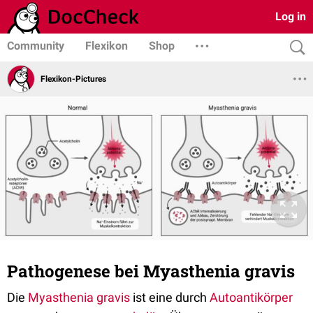
Log in
Community
Flexikon
Shop
Flexikon-Pictures
Pathogenese bei Myasthenia gravis
Die
Myasthenia gravis
ist eine durch
Autoantikörper