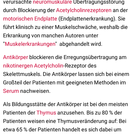
verursachte
neuromuskuläre
Übertragungsstörung
durch Blockierung der
Acetylcholinrezeptoren
an der
motorischen Endplatte
(Endplattenerkrankung). Sie
führt klinisch zu einer Muskelschwäche, weshalb die
Erkrankung von manchen Autoren unter
"
Muskelerkrankungen
" abgehandelt wird.
Antikörper
blockieren die Erregungsübertragung am
nikotinergen
Acetylcholin
-Rezeptor des
Skelettmuskels. Die Antikörper lassen sich bei einem
Großteil der Patienten mit geeigneten Methoden im
Serum
nachweisen.
Als Bildungsstätte der Antikörper ist bei den meisten
Patienten der
Thymus
anzusehen. Bis zu 80 % der
Patienten weisen eine Thymusveränderung auf: Bei
etwa 65 % der Patienten handelt es sich dabei um