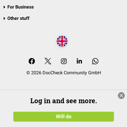
For Business
Other stuff
© 2026 DocCheck Community GmbH
Log in and see more.
Will do