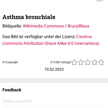
Asthma bronchiale
Bildquelle:
Wikimedia Commons
/
BruceBlaus
Das Bild ist verfügbar unter der Lizenz
Creative
Commons
Attribution-Share Alike 4.0 International.
© Copyright
(0 ratings)
10.02.2023
Feedback
Write a comment...