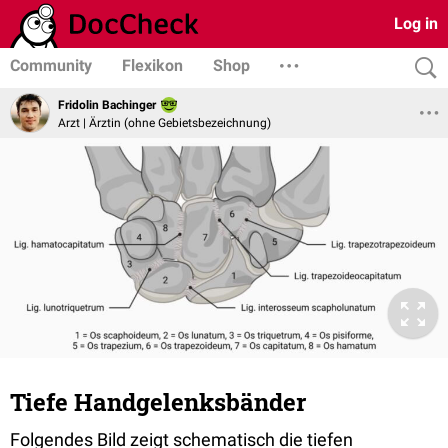
Log in
Community
Flexikon
Shop
Fridolin Bachinger
Arzt | Ärztin (ohne Gebietsbezeichnung)
Tiefe Handgelenksbänder
Folgendes Bild zeigt schematisch die tiefen