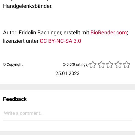
Handgelenksbänder.
Autor: Fridolin Bachinger, erstellt mit
BioRender.com
;
lizenziert unter
CC BY-NC-SA 3.0
© Copyright
(0 ratings)
25.01.2023
Feedback
Write a comment...