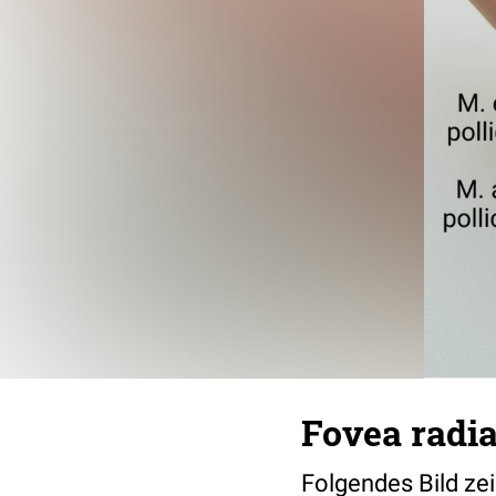
Fovea radia
Folgendes Bild zei