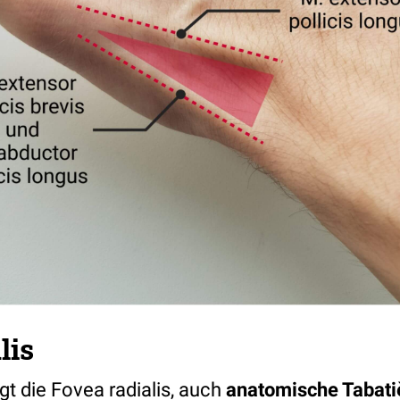
lis
gt die Fovea radialis, auch
anatomische Tabati