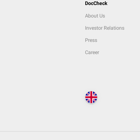
DocCheck
About Us
Investor Relations
Press
Career