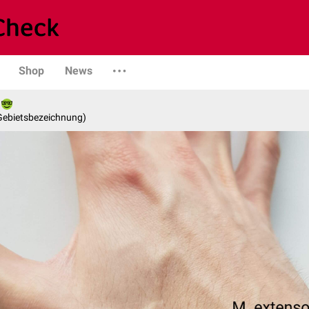
Shop
News
 Gebietsbezeichnung)