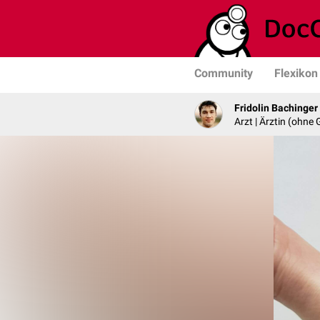
Community
Flexikon
Fridolin Bachinger
Arzt | Ärztin (ohne