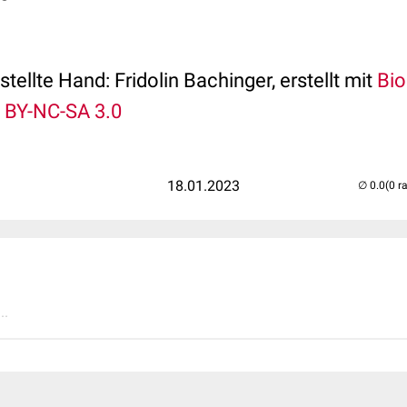
tellte Hand: Fridolin Bachinger, erstellt mit
Bi
 BY-NC-SA 3.0
18.01.2023
(0 r
..