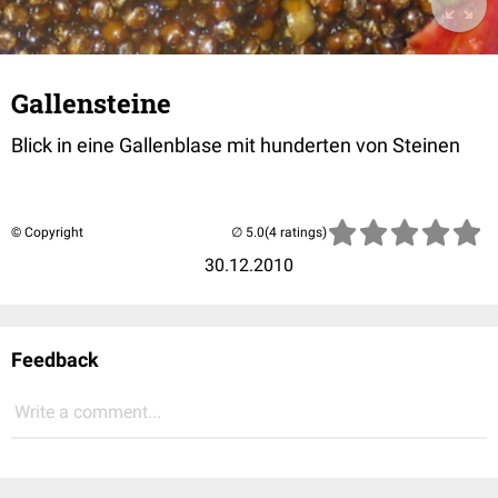
Gallensteine
Blick in eine Gallenblase mit hunderten von Steinen
© Copyright
(4 ratings)
30.12.2010
Feedback
Write a comment...