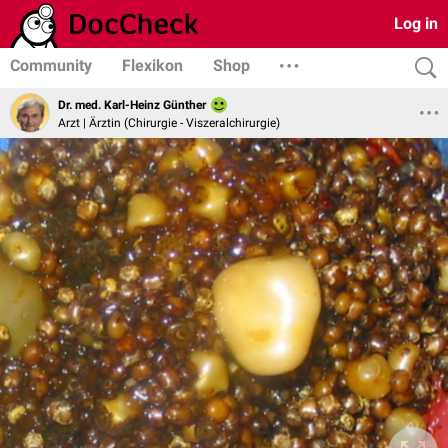
Log in
Community
Flexikon
Shop
Dr. med. Karl-Heinz Günther
Arzt | Ärztin (Chirurgie - Viszeralchirurgie)