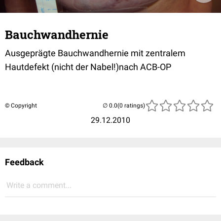
Bauchwandhernie
Ausgeprägte Bauchwandhernie mit zentralem
Hautdefekt (nicht der Nabel!)nach ACB-OP
© Copyright
(0 ratings)
29.12.2010
Feedback
Write a comment...