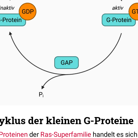
klus der kleinen G-Proteine
Proteinen
der
Ras-Superfamilie
handelt es sic