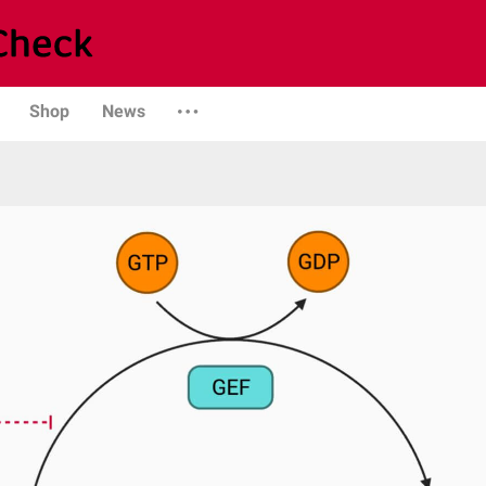
Shop
News