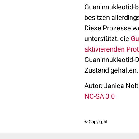
Guaninnukleotid-b
besitzen allerding
Diese Prozesse we
unterstützt: die
Gu
aktivierenden Pro
Guaninnukleotid-D
Zustand gehalten.
Autor: Janica Nolt
NC-SA 3.0
© Copyright