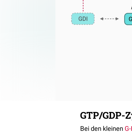
GTP/GDP-Zy
Bei den kleinen
G-