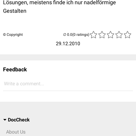
Lösungen, meistens finde ich nur nadelförmige
Gestalten
© Copyright
(0 ratings)
29.12.2010
Feedback
Write a comment...
DocCheck
About Us