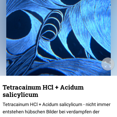
Tetracainum HCl + Acidum
salicylicum
Tetracainum HCl + Acidum salicylicum - nicht immer
entstehen hübschen Bilder bei verdampfen der