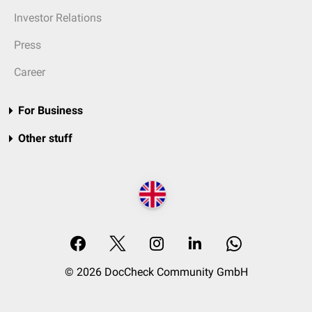
Investor Relations
Press
Career
For Business
Other stuff
© 2026 DocCheck Community GmbH