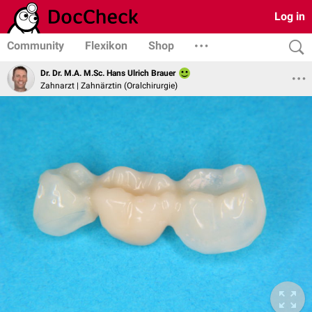
Log in
Community
Flexikon
Shop
Dr. Dr. M.A. M.Sc. Hans Ulrich Brauer
Zahnarzt | Zahnärztin (Oralchirurgie)