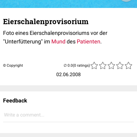
Eierschalenprovisorium
Foto eines Eierschalenprovisoriums vor der
"Unterfütterung" im
Mund
des
Patienten
.
© Copyright
(0 ratings)
02.06.2008
Feedback
Write a comment...