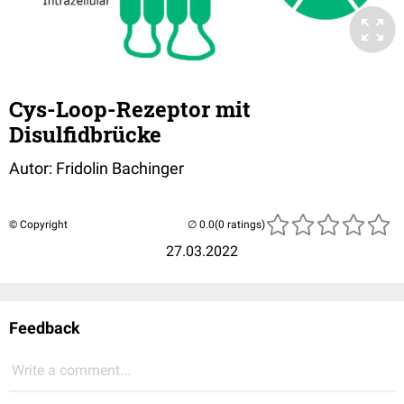
Cys-Loop-Rezeptor mit
Disulfidbrücke
Autor: Fridolin Bachinger
© Copyright
(0 ratings)
27.03.2022
Feedback
Write a comment...