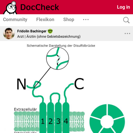
Log in
Community
Flexikon
Shop
Fridolin Bachinger
Arzt | Ärztin (ohne Gebietsbezeichnung)