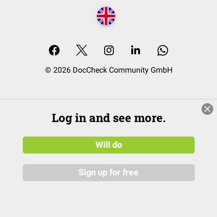
© 2026 DocCheck Community GmbH
Log in and see more.
Will do
Sign up for free