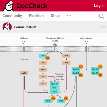
Log in
Community
Flexikon
Shop
Flexikon-Pictures