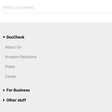
Write a comment...
DocCheck
About Us
Investor Relations
Press
Career
For Business
Other stuff