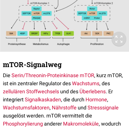
mTOR-Signalweg
Die
Serin/Threonin-Proteinkinase mTOR
, kurz mTOR,
ist ein zentraler Regulator des
Wachstums
, des
zellulären
Stoffwechsels
und des
Überlebens
. Er
integriert
Signalkaskaden
, die durch
Hormone
,
Wachstumsfaktoren
,
Nährstoffe
und
Stresssignale
ausgelöst werden. mTOR vermittelt die
Phosphorylierung
anderer
Makromoleküle
, wodurch