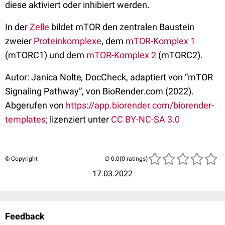
diese aktiviert oder inhibiert werden.
In der
Zelle
bildet mTOR den zentralen Baustein
zweier
Proteinkomplexe
, dem
mTOR-Komplex 1
(mTORC1) und dem
mTOR-Komplex 2
(mTORC2).
Autor: Janica Nolte
,
DocCheck, adaptiert von “mTOR
Signaling Pathway”, von BioRender.com (2022).
Abgerufen von
https://app.biorender.com/biorender-
templates;
lizenziert unter
CC BY-NC-SA 3.0
© Copyright
(0 ratings)
17.03.2022
Feedback