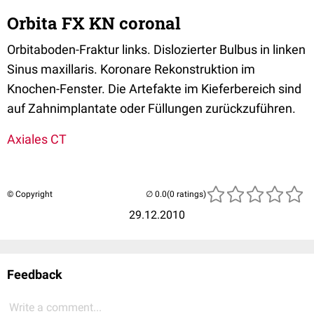
Orbita FX KN coronal
Orbitaboden-Fraktur links. Dislozierter Bulbus in linken
Sinus maxillaris. Koronare Rekonstruktion im
Knochen-Fenster. Die Artefakte im Kieferbereich sind
auf Zahnimplantate oder Füllungen zurückzuführen.
Axiales CT
© Copyright
(0 ratings)
29.12.2010
Feedback
Write a comment...