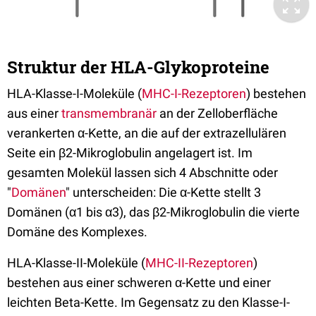
Struktur der HLA-Glykoproteine
HLA-Klasse-I-Moleküle (
MHC-I-Rezeptoren
) bestehen
aus einer
transmembranär
an der Zelloberfläche
verankerten α-Kette, an die auf der extrazellulären
Seite ein β2-Mikroglobulin angelagert ist. Im
gesamten Molekül lassen sich 4 Abschnitte oder
"
Domänen
" unterscheiden: Die α-Kette stellt 3
Domänen (α1 bis α3), das β2-Mikroglobulin die vierte
Domäne des Komplexes.
HLA-Klasse-II-Moleküle (
MHC-II-Rezeptoren
)
bestehen aus einer schweren α-Kette und einer
leichten Beta-Kette. Im Gegensatz zu den Klasse-I-