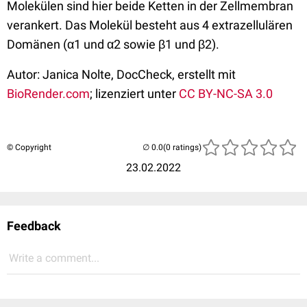
Molekülen sind hier beide Ketten in der Zellmembran
verankert. Das Molekül besteht aus 4 extrazellulären
Domänen (α1 und α2 sowie β1 und β2).
Autor: Janica Nolte, DocCheck, erstellt mit
BioRender.com
; lizenziert unter
CC BY-NC-SA 3.0
© Copyright
(0 ratings)
23.02.2022
Feedback
Write a comment...