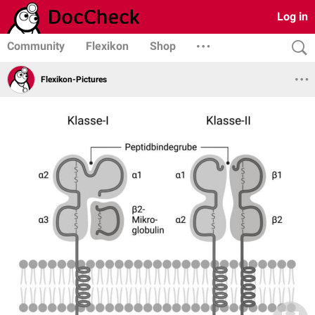
Log in
Community
Flexikon
Shop
Flexikon-Pictures