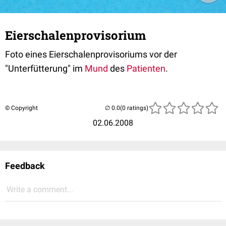
Eierschalenprovisorium
Foto eines Eierschalenprovisoriums vor der
"Unterfütterung" im
Mund
des
Patienten
.
© Copyright
(0 ratings)
02.06.2008
Feedback
Write a comment...