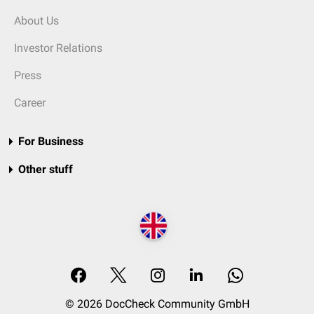
About Us
Investor Relations
Press
Career
For Business
Other stuff
© 2026 DocCheck Community GmbH