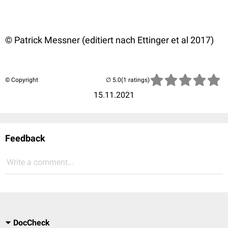
© Patrick Messner
(editiert nach Ettinger et al 2017)
© Copyright
(1 ratings)
15.11.2021
Feedback
Write a comment...
DocCheck