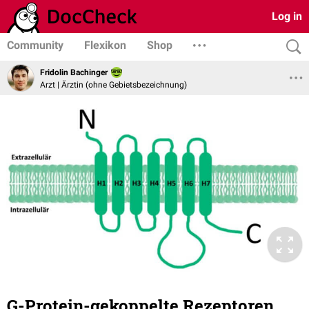
Log in
Community
Flexikon
Shop
Fridolin Bachinger
Arzt | Ärztin (ohne Gebietsbezeichnung)
G-Protein-gekoppelte Rezeptoren