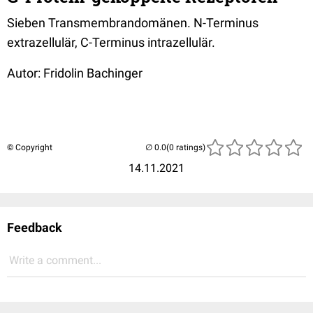
Sieben Transmembrandomänen. N-Terminus
extrazellulär, C-Terminus intrazellulär.
Autor: Fridolin Bachinger
© Copyright
(0 ratings)
14.11.2021
Feedback
Write a comment...