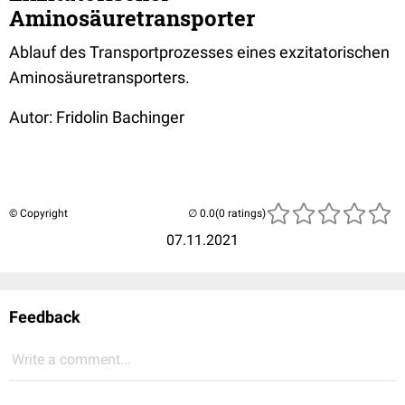
Aminosäuretransporter
Ablauf des Transportprozesses eines exzitatorischen
Aminosäuretransporters.
Autor: Fridolin Bachinger
© Copyright
(0 ratings)
07.11.2021
Feedback
Write a comment...