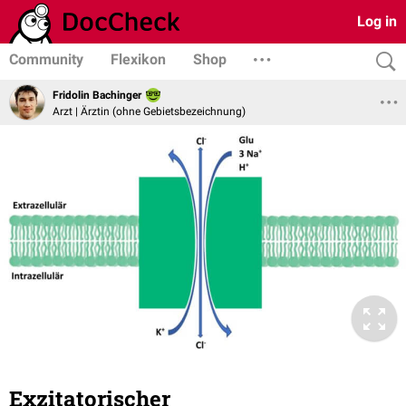
Log in
Community
Flexikon
Shop
Fridolin Bachinger
Arzt | Ärztin (ohne Gebietsbezeichnung)
Exzitatorischer