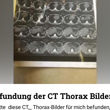
efundung der CT Thorax Bilde
te diese CT,_ Thorax-Bilder für mich befunden,