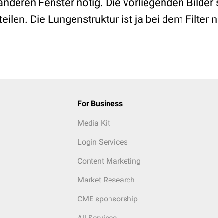
anderen Fenster nötig. Die vorliegenden Bilder
ilen. Die Lungenstruktur ist ja bei dem Filter 
For Business
Media Kit
Login Services
Content Marketing
Market Research
CME sponsorship
All Services