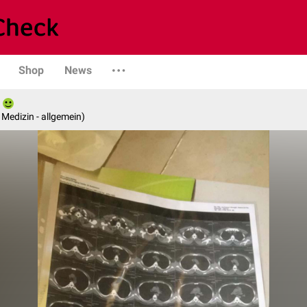
Shop
News
e Medizin - allgemein)