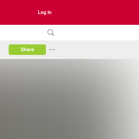
Log in
Share