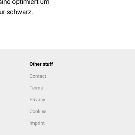
 sind optimiert um
nur schwarz.
Other stuff
Contact
Terms
Privacy
Cookies
Imprint