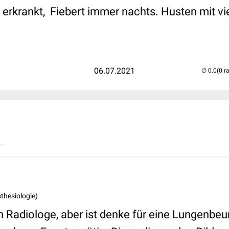
 erkrankt, Fiebert immer nachts. Husten mit vi
06.07.2021
(0 r
..
sthesiologie)
in Radiologe, aber ist denke für eine Lungenbe