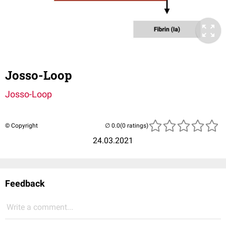
Josso-Loop
Josso-Loop
© Copyright
(0 ratings)
24.03.2021
Feedback
Write a comment...