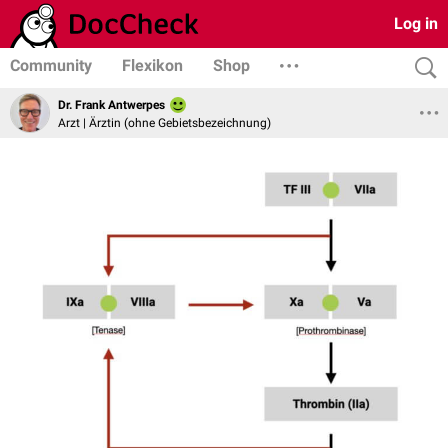
Log in
Community
Flexikon
Shop
Dr. Frank Antwerpes
Arzt | Ärztin (ohne Gebietsbezeichnung)