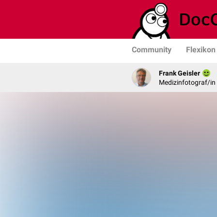
Community
Flexikon
Frank Geisler
Medizinfotograf/in 