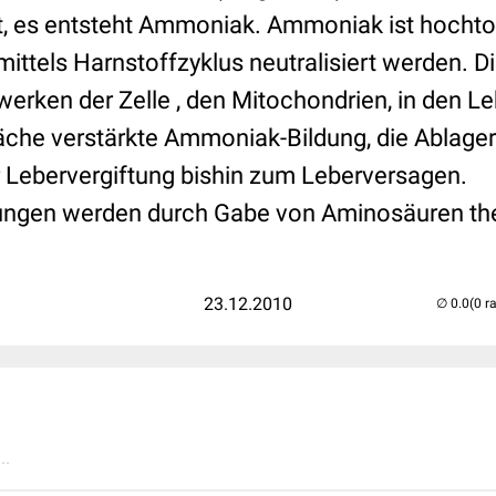
t, es entsteht Ammoniak. Ammoniak ist hocht
ittels Harnstoffzyklus neutralisiert werden. 
twerken der Zelle , den Mitochondrien, in den Le
che verstärkte Ammoniak-Bildung, die Ablage
r Lebervergiftung bishin zum Leberversagen.
ngen werden durch Gabe von Aminosäuren the
23.12.2010
(0 r
..