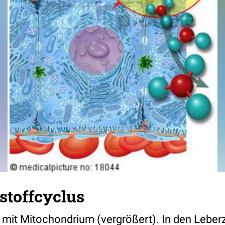
stoffcyclus
 mit Mitochondrium (vergrößert). In den Leberz