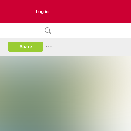
Log in
Share