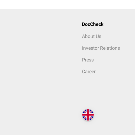
DocCheck
About Us
Investor Relations
Press
Career