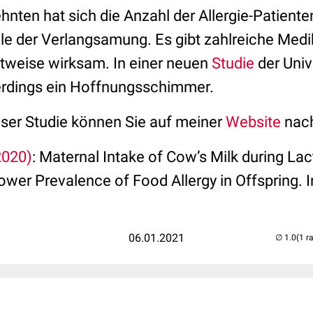
hnten hat sich die Anzahl der Allergie-Patienten
ale der Verlangsamung. Es gibt zahlreiche Med
itweise wirksam. In einer neuen
Studie
der Univ
llerdings ein Hoffnungsschimmer.
eser Studie können Sie auf meiner
Website
nac
2020)
: Maternal Intake of Cow’s Milk during Lac
wer Prevalence of Food Allergy in Offspring. I
06.01.2021
(1 r