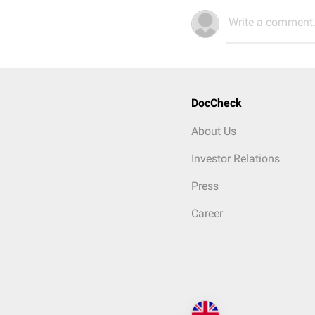
Write a comment.
DocCheck
About Us
Investor Relations
Press
Career