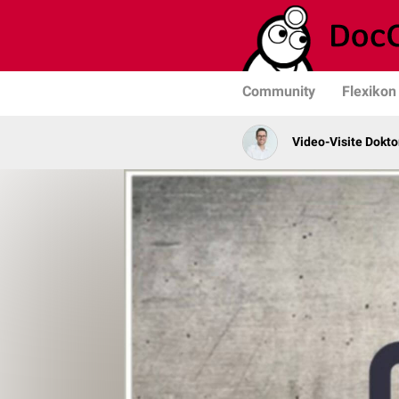
Community
Flexikon
Video-Visite Dokto