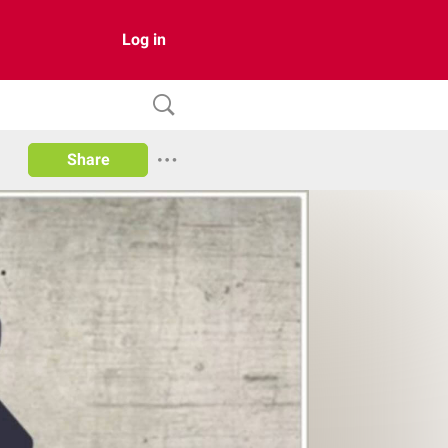
Log in
Share