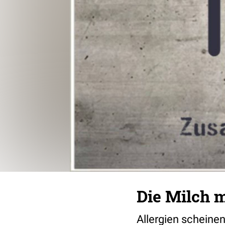
Die Milch m
Allergien scheine