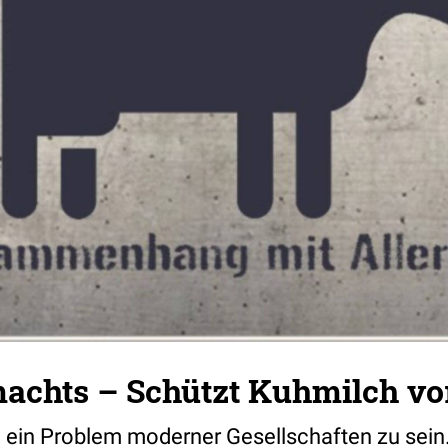
achts – Schützt Kuhmilch vor
n ein Problem moderner Gesellschaften zu sein