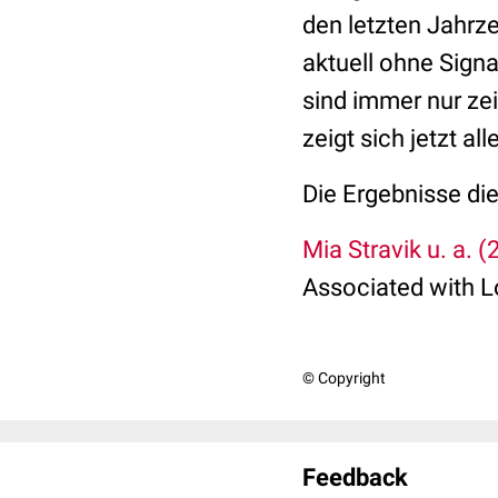
den letzten Jahrze
aktuell ohne Sign
sind immer nur ze
zeigt sich jetzt a
Die Ergebnisse di
Mia Stravik u. a. (
Associated with Lo
© Copyright
Feedback