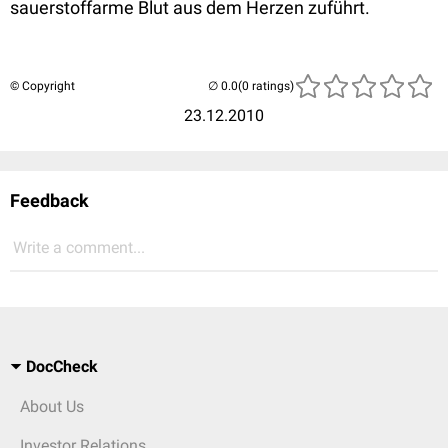
sauerstoffarme Blut aus dem Herzen zuführt.
© Copyright
(0 ratings)
23.12.2010
Feedback
Write a comment...
DocCheck
About Us
Investor Relations