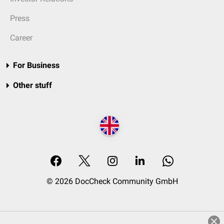
Press
Career
For Business
Other stuff
© 2026 DocCheck Community GmbH