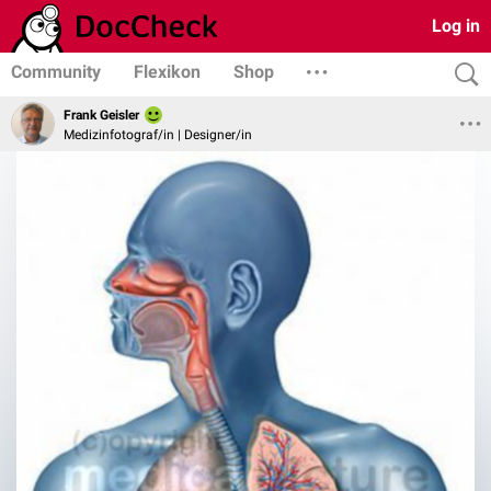
Log in
Community
Flexikon
Shop
Frank Geisler
Medizinfotograf/in | Designer/in