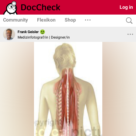
Log in
Community
Flexikon
Shop
Frank Geisler
Medizinfotograf/in | Designer/in