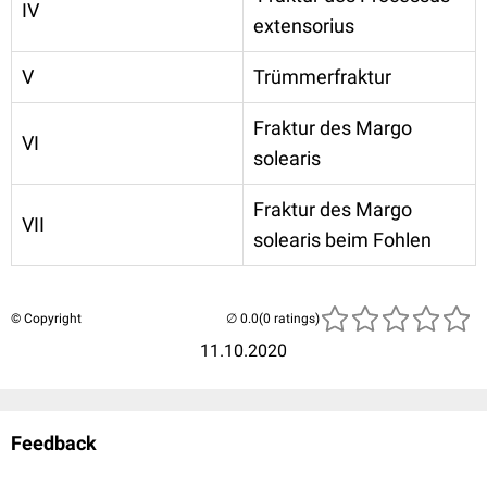
IV
extensorius
V
Trümmerfraktur
Fraktur des Margo
VI
solearis
Fraktur des Margo
VII
solearis beim Fohlen
© Copyright
(0 ratings)
11.10.2020
Feedback