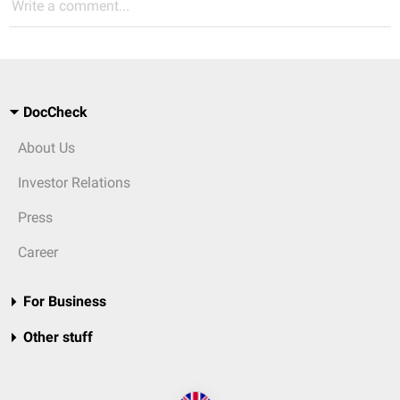
Write a comment...
DocCheck
About Us
Investor Relations
Press
Career
For Business
Other stuff