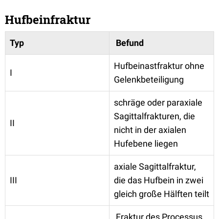
Hufbeinfraktur
Typ
Befund
Hufbeinastfraktur ohne
I
Gelenkbeteiligung
schräge oder paraxiale
Sagittalfrakturen, die
II
nicht in der axialen
Hufebene liegen
axiale Sagittalfraktur,
III
die das Hufbein in zwei
gleich große Hälften teilt
Fraktur des Processus