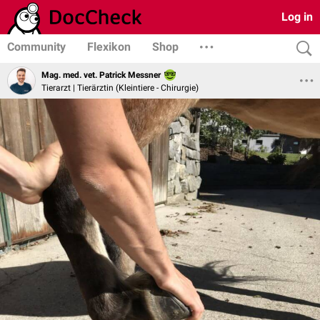
Log in
Community
Flexikon
Shop
Mag. med. vet. Patrick Messner
Tierarzt | Tierärztin (Kleintiere - Chirurgie)