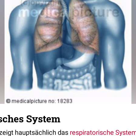
isches System
n zeigt hauptsächlich das
respiratorische Syste