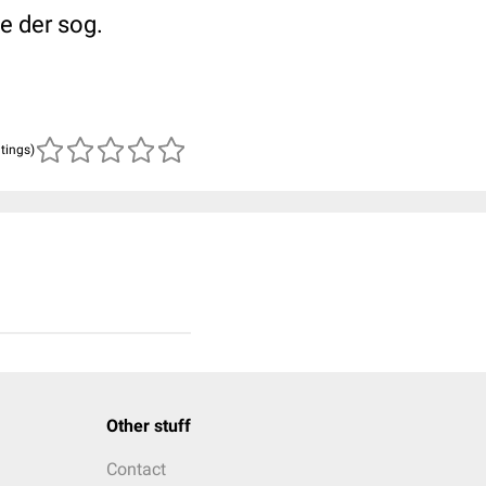
e der sog.
atings)
Other stuff
Contact