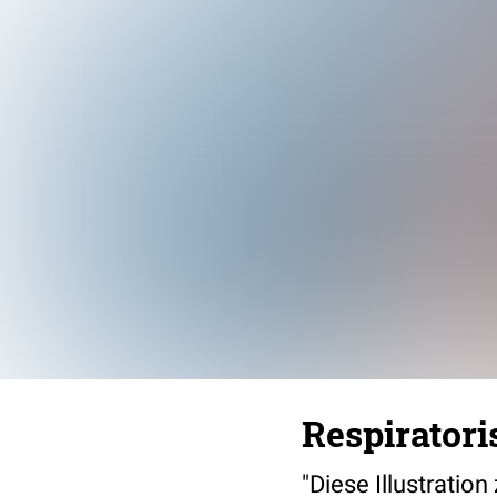
Respirator
"Diese Illustratio