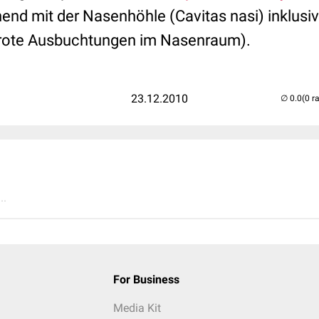
nd mit der Nasenhöhle (Cavitas nasi) inklusiv
ote Ausbuchtungen im Nasenraum).
23.12.2010
(0 r
..
For Business
Media Kit