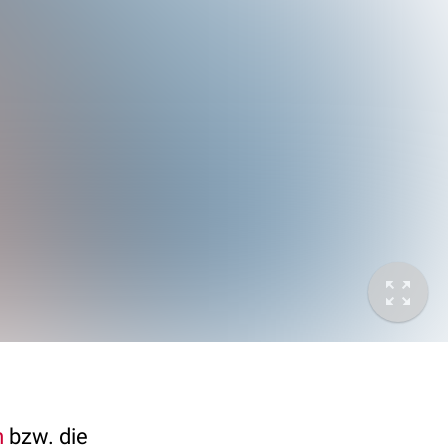
m
bzw. die