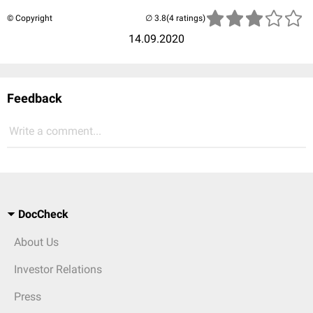
© Copyright
(4 ratings)
14.09.2020
Feedback
Write a comment...
DocCheck
About Us
Investor Relations
Press