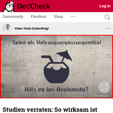
Log in
Community
Flexikon
Shop
Video-Visite DoktorWeigl
Studien verraten: So wirksam ist