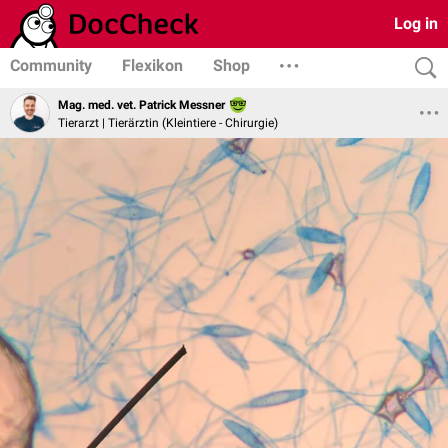
Log in
Community
Flexikon
Shop
Mag. med. vet. Patrick Messner
Tierarzt | Tierärztin (Kleintiere - Chirurgie)