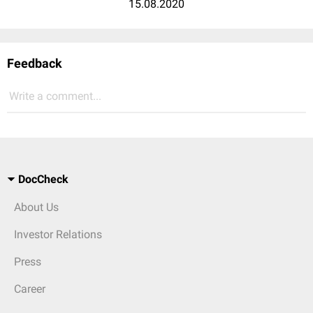
15.08.2020
Feedback
Write a comment...
DocCheck
About Us
Investor Relations
Press
Career