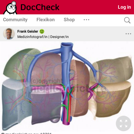
Log in
Community
Flexikon
Shop
Frank Geisler
Medizinfotograf/in | Designer/in