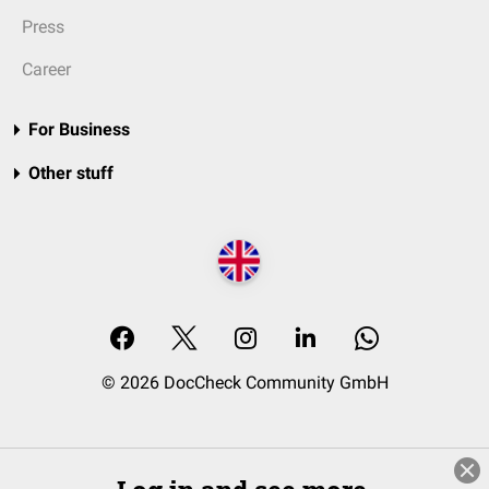
Press
Career
For Business
Other stuff
© 2026 DocCheck Community GmbH