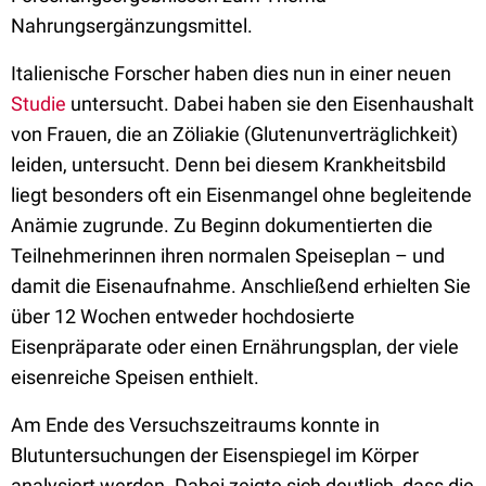
Nahrungsergänzungsmittel.
Italienische Forscher haben dies nun in einer neuen
Studie
untersucht. Dabei haben sie den Eisenhaushalt
von Frauen, die an Zöliakie (Glutenunverträglichkeit)
leiden, untersucht. Denn bei diesem Krankheitsbild
liegt besonders oft ein Eisenmangel ohne begleitende
Anämie zugrunde. Zu Beginn dokumentierten die
Teilnehmerinnen ihren normalen Speiseplan – und
damit die Eisenaufnahme. Anschließend erhielten Sie
über 12 Wochen entweder hochdosierte
Eisenpräparate oder einen Ernährungsplan, der viele
eisenreiche Speisen enthielt.
Am Ende des Versuchszeitraums konnte in
Blutuntersuchungen der Eisenspiegel im Körper
analysiert werden. Dabei zeigte sich deutlich, dass die