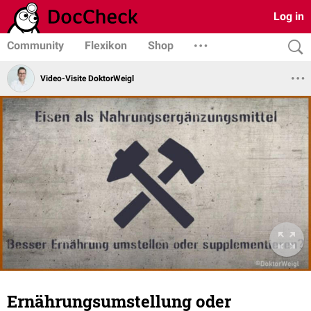
Log in
Community
Flexikon
Shop
Video-Visite DoktorWeigl
Ernährungsumstellung oder