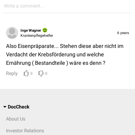
Write a comment...
Inge Wagner
6 years
Krankenpflegehelfer
Also Eisenpräparate... Stehen diese aber nicht im
Verdacht der Krebsförderung und welche
Ernährung ( Bestandteile ) wäre es denn ?
Reply
0
0
DocCheck
About Us
Investor Relations