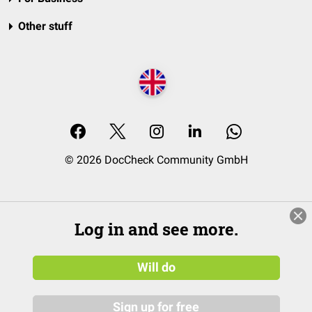
Other stuff
© 2026 DocCheck Community GmbH
Log in and see more.
Will do
Sign up for free