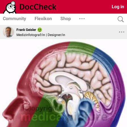
Log in
Community
Flexikon
Shop
Frank Geisler
Medizinfotograf/in | Designer/in