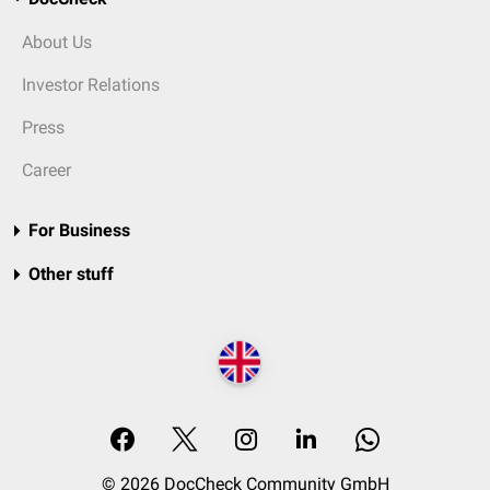
About Us
Investor Relations
Press
Career
For Business
Other stuff
© 2026 DocCheck Community GmbH