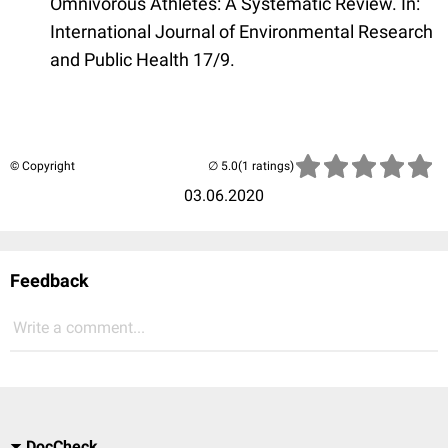
Omnivorous Athletes: A Systematic Review. In:
International Journal of Environmental Research
and Public Health 17/9.
© Copyright
(1 ratings)
03.06.2020
Feedback
Write a comment...
DocCheck