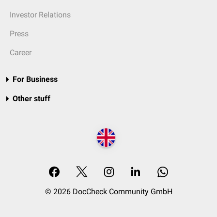
Investor Relations
Press
Career
For Business
Other stuff
© 2026 DocCheck Community GmbH