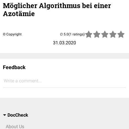
Möglicher Algorithmus bei einer
Azotämie
© Copyright
(1 ratings)
31.03.2020
Feedback
Write a comment...
DocCheck
About Us