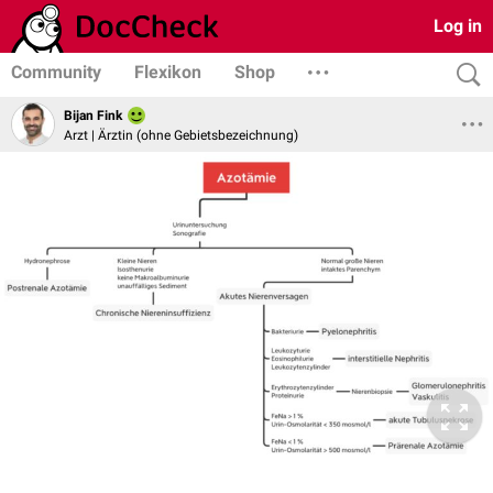
Log in
Community
Flexikon
Shop
Bijan Fink
Arzt | Ärztin (ohne Gebietsbezeichnung)