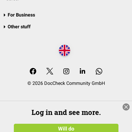
For Business
Other stuff
© 2026 DocCheck Community GmbH
Log in and see more.
Will do