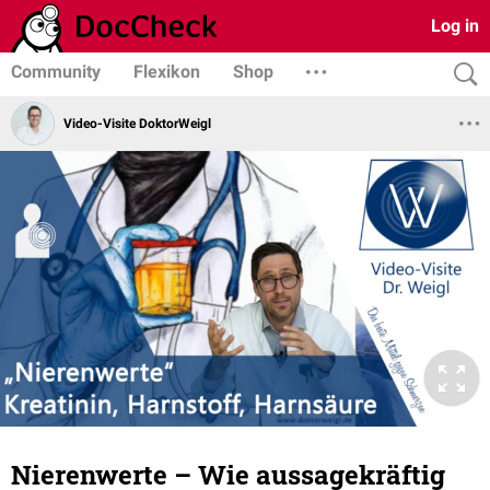
Log in
Community
Flexikon
Shop
Video-Visite DoktorWeigl
Nierenwerte – Wie aussagekräftig