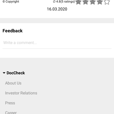
© Copyright
(5 ratings)
16.03.2020
Feedback
Write a comment...
DocCheck
About Us
Investor Relations
Press
Career