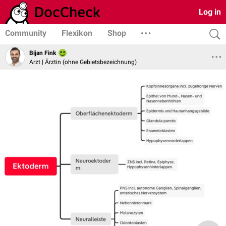
Log in
Community
Flexikon
Shop
Bijan Fink
Arzt | Ärztin (ohne Gebietsbezeichnung)