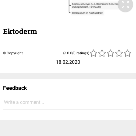
Ektoderm
© Copyright
(0 ratings)
18.02.2020
Feedback
Write a comment...