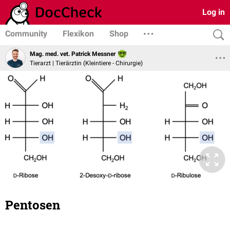
Log in
Community
Flexikon
Shop
Mag. med. vet. Patrick Messner
Tierarzt | Tierärztin (Kleintiere - Chirurgie)
Pentosen