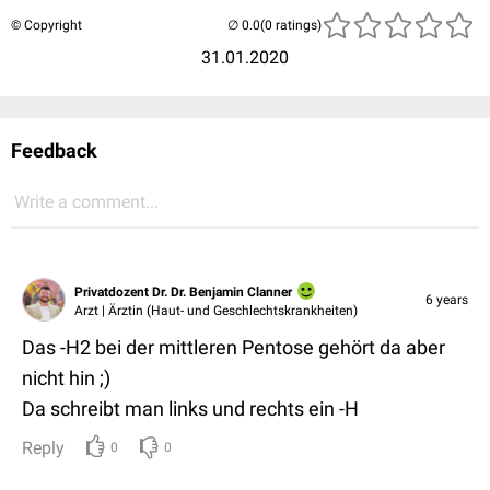
© Copyright
(0 ratings)
31.01.2020
Feedback
Write a comment...
Privatdozent Dr. Dr. Benjamin Clanner
6 years
Arzt | Ärztin (Haut- und Geschlechtskrankheiten)
Das -H2 bei der mittleren Pentose gehört da aber
nicht hin ;)
Da schreibt man links und rechts ein -H
Reply
0
0