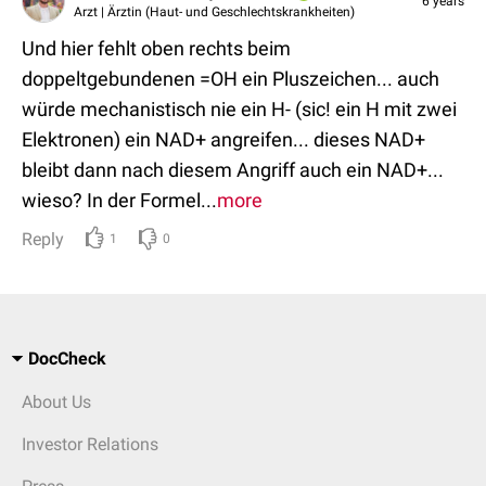
6 years
Arzt | Ärztin (Haut- und Geschlechtskrankheiten)
Und hier fehlt oben rechts beim
doppeltgebundenen =OH ein Pluszeichen... auch
würde mechanistisch nie ein H- (sic! ein H mit zwei
Elektronen) ein NAD+ angreifen... dieses NAD+
bleibt dann nach diesem Angriff auch ein NAD+...
wieso? In der Formel...
more
Reply
1
0
DocCheck
About Us
Investor Relations