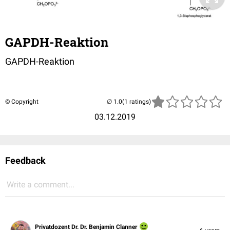
GAPDH-Reaktion
GAPDH-Reaktion
© Copyright
(1 ratings)
03.12.2019
Feedback
Write a comment...
Privatdozent Dr. Dr. Benjamin Clanner