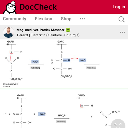
Log in
Community
Flexikon
Shop
Mag. med. vet. Patrick Messner
Tierarzt | Tierärztin (Kleintiere - Chirurgie)