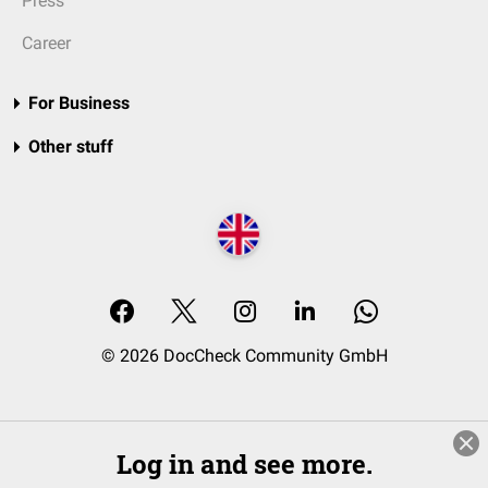
Press
Career
For Business
Other stuff
© 2026 DocCheck Community GmbH
Log in and see more.