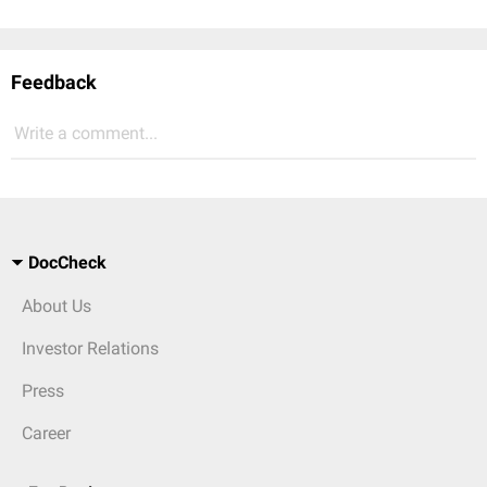
Feedback
Write a comment...
DocCheck
About Us
Investor Relations
Press
Career