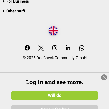
For Business
Other stuff
© 2026 DocCheck Community GmbH
Log in and see more.
Will do