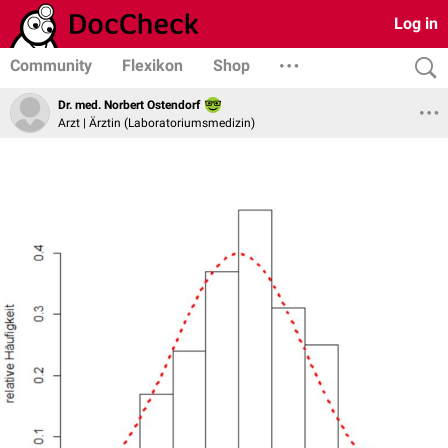
Log in
Community
Flexikon
Shop
Dr. med. Norbert Ostendorf
Arzt | Ärztin (Laboratoriumsmedizin)