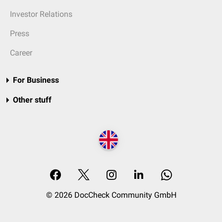
Investor Relations
Press
Career
For Business
Other stuff
© 2026 DocCheck Community GmbH