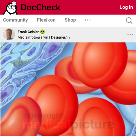
Log in
Community
Flexikon
Shop
Frank Geisler
Medizinfotograf/in | Designer/in