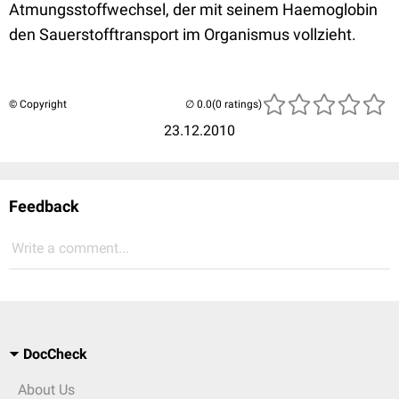
Atmungsstoffwechsel, der mit seinem Haemoglobin
den Sauerstofftransport im Organismus vollzieht.
© Copyright
(0 ratings)
23.12.2010
Feedback
Write a comment...
DocCheck
About Us