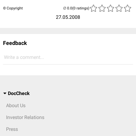
© Copyright
(0 ratings)
27.05.2008
Feedback
Write a comment...
DocCheck
About Us
Investor Relations
Press