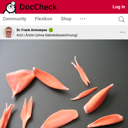
Log in
Community
Flexikon
Shop
Dr. Frank Antwerpes
Arzt | Ärztin (ohne Gebietsbezeichnung)