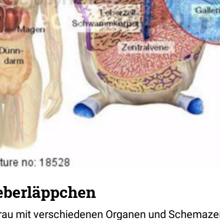
eberläppchen
r Frau mit verschiedenen Organen und Schemaz