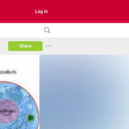
Log in
Share