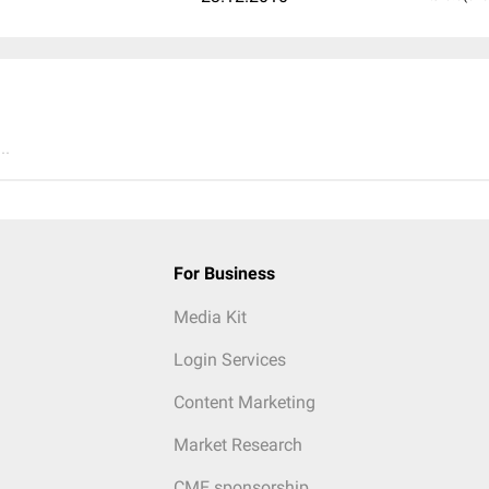
..
For Business
Media Kit
Login Services
Content Marketing
Market Research
CME sponsorship