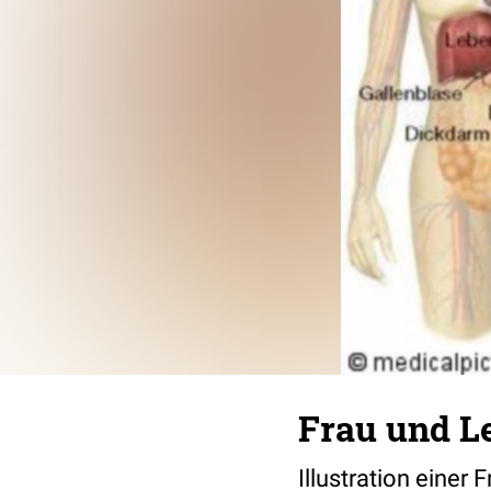
Frau und L
Illustration eine