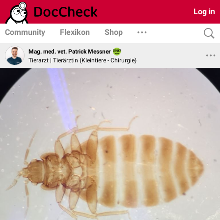
Log in
Community
Flexikon
Shop
Mag. med. vet. Patrick Messner
Tierarzt | Tierärztin (Kleintiere - Chirurgie)