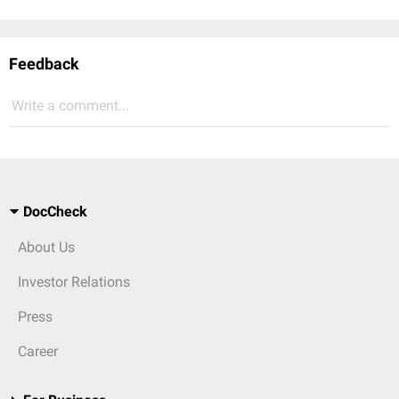
Feedback
Write a comment...
DocCheck
About Us
Investor Relations
Press
Career