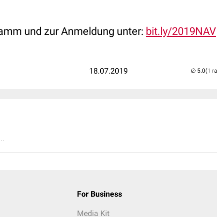
ramm und zur Anmeldung unter:
bit.ly/2019NAV
18.07.2019
(1 r
..
For Business
Media Kit