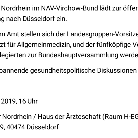
Nordrhein im NAV-Virchow-Bund lädt zur öffen
 nach Düsseldorf ein.
im Amt stellen sich der Landesgruppen-Vorsitz
t für Allgemeinmedizin, und der fünfköpfige V
elegierten zur Bundeshauptversammlung werd
pannende gesundheitspolitische Diskussionen 
 2019, 16 Uhr
Nordrhein / Haus der Ärzteschaft (Raum H-EG
9, 40474 Düsseldorf