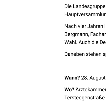
Die Landesgruppe 
Hauptversammlung
Nach vier Jahren 
Bergmann, Facharz
Wahl. Auch die D
Daneben stehen s
Wann?
28. August
Wo?
Ärztekammer 
Tersteegenstraße 