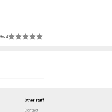
atings)
Other stuff
Contact