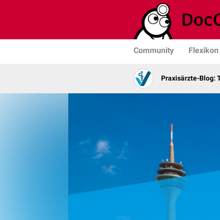
Community
Flexikon
Praxisärzte-Blog: 