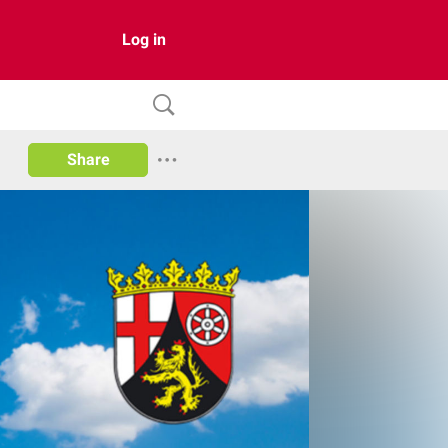
Log in
Share