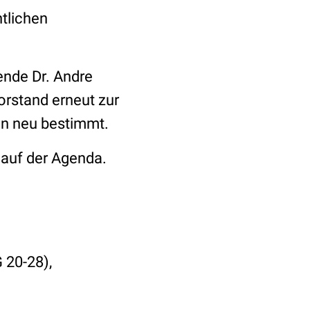
tlichen
ende Dr. Andre
orstand erneut zur
en neu bestimmt.
auf der Agenda.
 20-28),