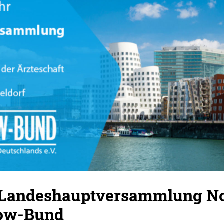
 Landeshauptversammlung No
ow-Bund