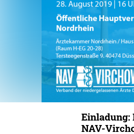
Einladung:
NAV-Virch