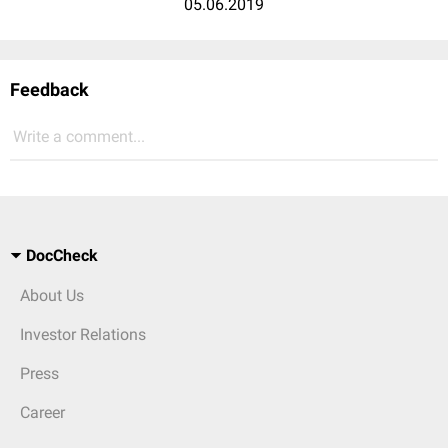
05.06.2019
Feedback
Write a comment...
DocCheck
About Us
Investor Relations
Press
Career