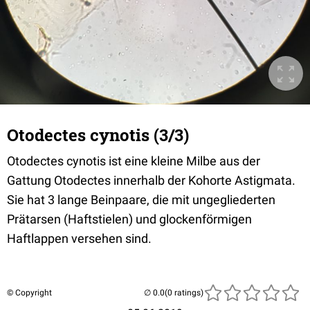
Otodectes cynotis (3/3)
Otodectes cynotis ist eine kleine Milbe aus der
Gattung Otodectes innerhalb der Kohorte Astigmata.
Sie hat 3 lange Beinpaare, die mit ungegliederten
Prätarsen (Haftstielen) und glockenförmigen
Haftlappen versehen sind.
© Copyright
(0 ratings)