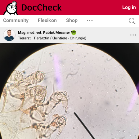
Log in
Community
Flexikon
Shop
Mag. med. vet. Patrick Messner
Tierarzt | Tierärztin (Kleintiere - Chirurgie)