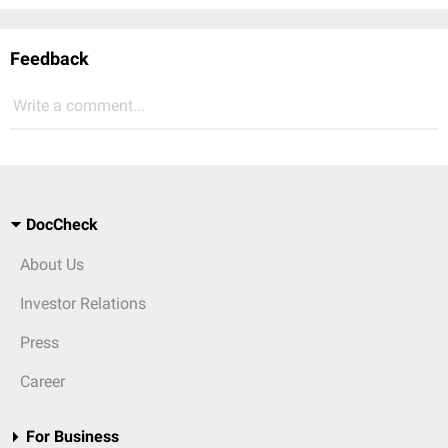
Feedback
Write a comment...
DocCheck
About Us
Investor Relations
Press
Career
For Business