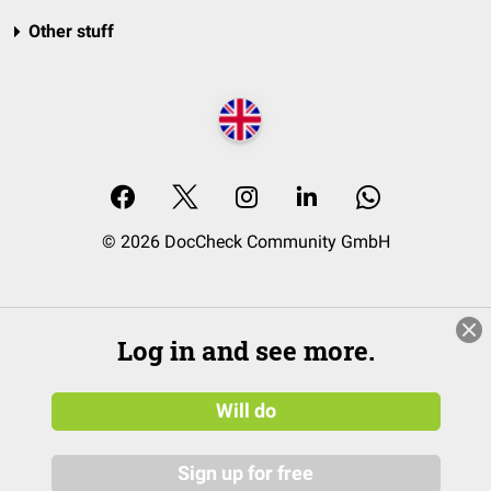
Other stuff
© 2026 DocCheck Community GmbH
Log in and see more.
Will do
Sign up for free