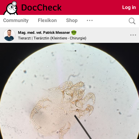
Log in
Community
Flexikon
Shop
Mag. med. vet. Patrick Messner
Tierarzt | Tierärztin (Kleintiere - Chirurgie)