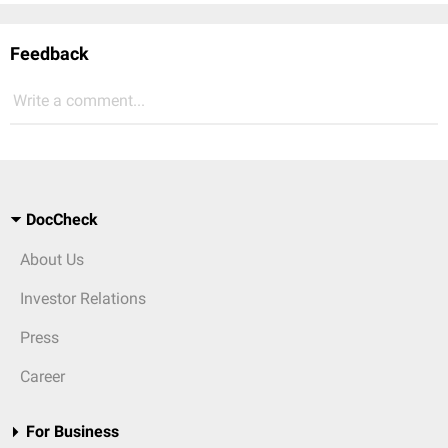
Feedback
Write a comment...
DocCheck
About Us
Investor Relations
Press
Career
For Business