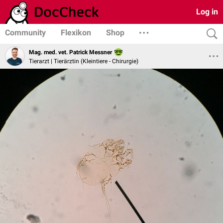
Log in
Community
Flexikon
Shop
Mag. med. vet. Patrick Messner
Tierarzt | Tierärztin (Kleintiere - Chirurgie)