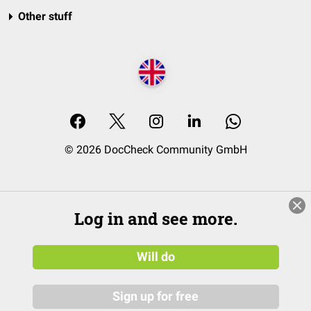
Other stuff
© 2026 DocCheck Community GmbH
Log in and see more.
Will do
Sign up for free