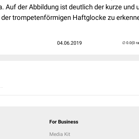
 Auf der Abbildung ist deutlich der kurze und 
t der trompetenförmigen Haftglocke zu erkenn
04.06.2019
(0 r
..
For Business
Media Kit