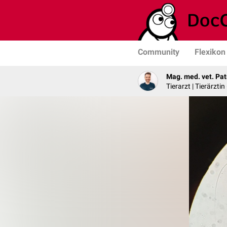
Community
Flexikon
Mag. med. vet. Pat
Tierarzt | Tierärztin