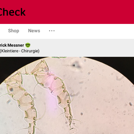
Shop
News
rick Messner
 (Kleintiere - Chirurgie)