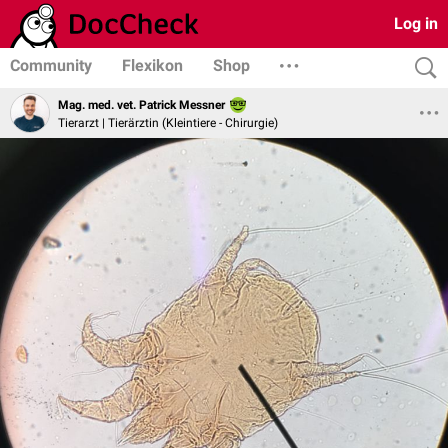
Log in
Community
Flexikon
Shop
Mag. med. vet. Patrick Messner
Tierarzt | Tierärztin (Kleintiere - Chirurgie)