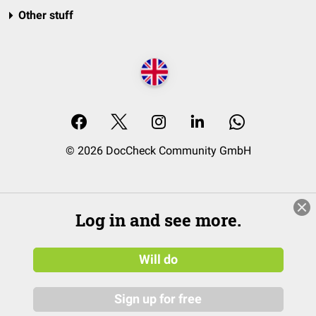
Other stuff
© 2026 DocCheck Community GmbH
Log in and see more.
Will do
Sign up for free