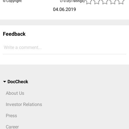
© Copyright
(0 ratings)
04.06.2019
Feedback
Write a comment...
DocCheck
About Us
Investor Relations
Press
Career